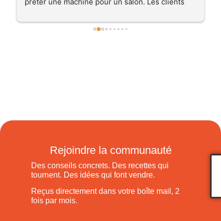
préter une machine pour un salon. Les clients 
étaient ravis de pouvoir déguster un cocktail 
minute sur le stand
Rejoindre la communauté
Des conseils concrets. Des recettes qui
tournent. Des idées qui font vendre.
Reçus directement dans votre boîte mail, 2
fois par mois.