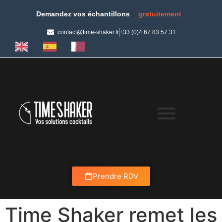
Demandez vos échantillons
gratuitement
contact@time-shaker.fr
+33 (0)4 67 83 57 31
Prendre RDV
Time Shaker remet les