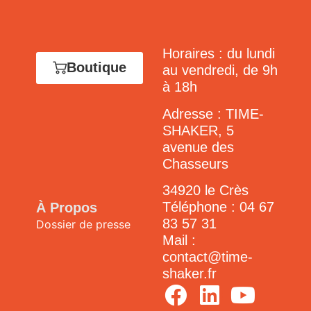
Horaires : du lundi
Boutique
au vendredi, de 9h
à 18h
Adresse : TIME-
SHAKER, 5
avenue des
Chasseurs
34920 le Crès
Téléphone :
04 67
À Propos
83 57 31
Dossier de presse
Mail :
contact@time-
shaker.fr