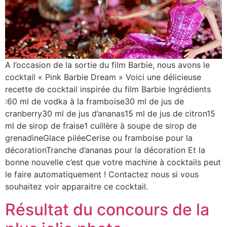
A l’occasion de la sortie du film Barbie, nous avons le
cocktail « Pink Barbie Dream » Voici une délicieuse
recette de cocktail inspirée du film Barbie Ingrédients
:60 ml de vodka à la framboise30 ml de jus de
cranberry30 ml de jus d’ananas15 ml de jus de citron15
ml de sirop de fraise1 cuillère à soupe de sirop de
grenadineGlace piléeCerise ou framboise pour la
décorationTranche d’ananas pour la décoration Et la
bonne nouvelle c’est que votre machine à cocktails peut
le faire automatiquement ! Contactez nous si vous
souhaitez voir apparaitre ce cocktail.
Résultat du concours de la