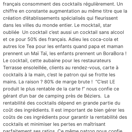
français consomment des cocktails régulièrement. Un
chiffre en constante augmentation au même titre que la
création d’établissements spécialisés qui fleurissent
dans les villes du monde entier. Le mocktail, star
oubliée Un cocktail c’est aussi un cocktail sans alcool
et ce pour 50% des français. Adieu les coca-cola et
autres Ice Tea pour les enfants quand papa et maman
prennent un Maï Taï, les enfants prennent un BoraBora !
Le cocktail, cette aubaine pour les restaurateurs
Terrasse ensoleillée, clients au rendez-vous, carte à
cocktails à la main, c’est le patron qui se frotte les
mains. La raison ? 80% de marge brute ! “C’est LE
produit le plus rentable de la carte !” nous confie ce
gérant d’un bar de camping près de Béziers. La
rentabilité des cocktails dépend en grande partie du
coût des ingrédients. Il est important de bien gérer les
coûts de ces ingrédients pour garantir la rentabilité des
cocktails et minimiser les pertes en maîtrisant
parfaitement ses ratios. Ce même patron nous confie