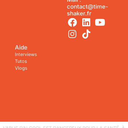
contact@time-
shaker.fr
Aide
Interviews
Tutos
Vlogs
L’ABUS D’ALCOOL EST DANGEREUX POUR LA SANTÉ, À