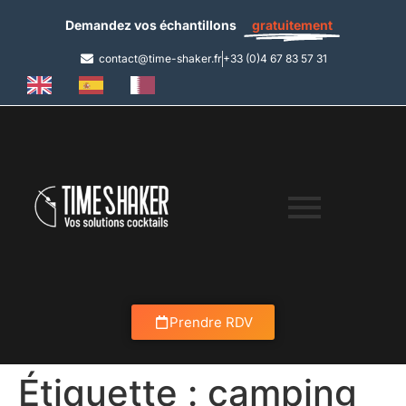
Demandez vos échantillons
gratuitement
contact@time-shaker.fr
+33 (0)4 67 83 57 31
Prendre RDV
Étiquette :
camping