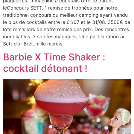
plaquettes . 1 machine à cocktails offerte durant
leConcours SETT. 1 remise de trophées pour notre
traditionnel concours du meilleur camping ayant vendu
le plus de cocktails entre le 01/07 et le 31/08. 3500€ de
lots remis lors de notre remise des prix. Des rencontres
inoubliables. 3 soirées magiques. Une participation au
Sett d’or Bref, mille mercis
Barbie X Time Shaker :
cocktail détonant !