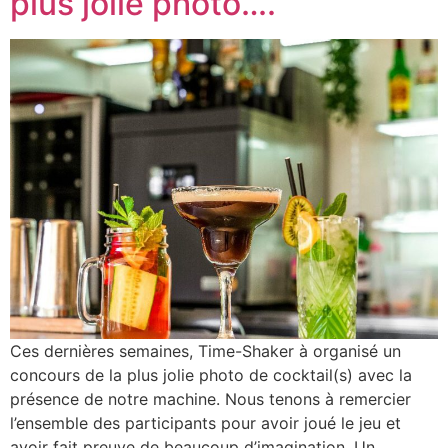
plus jolie photo….
Ces dernières semaines, Time-Shaker à organisé un
concours de la plus jolie photo de cocktail(s) avec la
présence de notre machine. Nous tenons à remercier
l’ensemble des participants pour avoir joué le jeu et
avoir fait preuve de beaucoup d’imagination. Un