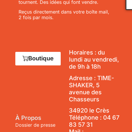
tournent. Des idées qui font vendre.
Reçus directement dans votre boîte mail,
2 fois par mois.
Horaires : du
Boutique
lundi au vendredi,
de 9h à 18h
Adresse : TIME-
SHAKER, 5
avenue des
Chasseurs
34920 le Crès
Téléphone :
04 67
À Propos
83 57 31
Dossier de presse
Mail :