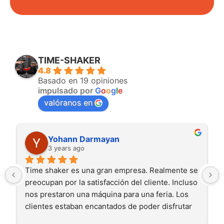
TIME-SHAKER
4.8
Basado en 19 opiniones
impulsado por
G
o
o
g
l
e
valóranos en
Yohann Darmayan
3 years ago
Time shaker es una gran empresa. Realmente se 
preocupan por la satisfacción del cliente. Incluso 
nos prestaron una máquina para una feria. Los 
clientes estaban encantados de poder disfrutar 
de un cóctel rápido en el stand.