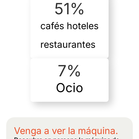
51
%
cafés hoteles
restaurantes
7
%
Ocio
Venga a ver la máquina.