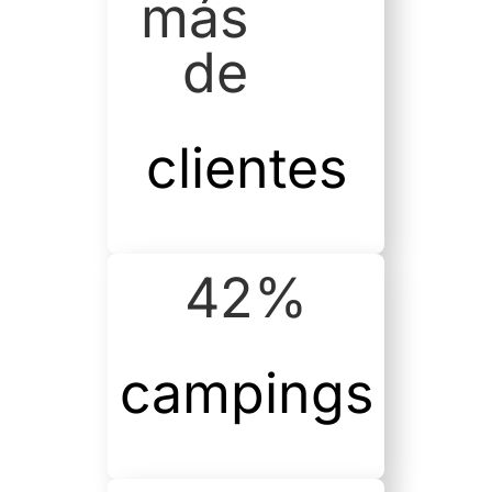
más 
de 
clientes
42
%
campings