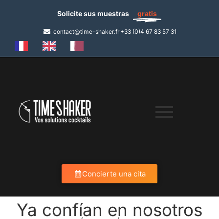
Solicite sus muestras
gratis
contact@time-shaker.fr
+33 (0)4 67 83 57 31
Concierte una cita
Ya confían en nosotros